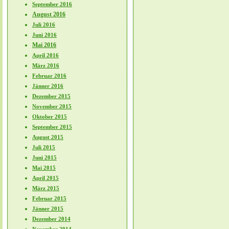
September 2016
August 2016
Juli 2016
Juni 2016
Mai 2016
April 2016
März 2016
Februar 2016
Jänner 2016
Dezember 2015
November 2015
Oktober 2015
September 2015
August 2015
Juli 2015
Juni 2015
Mai 2015
April 2015
März 2015
Februar 2015
Jänner 2015
Dezember 2014