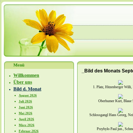
Menü
_Bild des Monats Sep
Willkommen
Über uns
1. Platz, Hitzenberger Willi
Bild d. Monat
August 2026
Oberhumer Kurt, Blaue 
Juli 2026
Juni 2026
Mai 2026
Schlossgangl Hans Georg, Nei
April 2026
März 2026
Przybylo Paul jun., Schme
Februar 2026