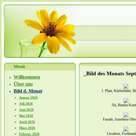
Menü
_Bild des Monats Sep
Willkommen
Über uns
Bild d. Monat
1. Platz, Kürbisblüte, B
August 2026
Juli 2026
Alt, Bianka Kunt
Juni 2026
Mai 2026
Fasade, Anneliese Ob
April 2026
März 2026
Lissabon, Ferdinand
Februar 2026