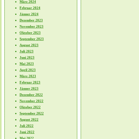
März 2024
Februar 2024
Jänner 2024
Dezember 2023
November 2023
Oktober 2023
September 2023
August 2023
Juli 2023
Juni 2023
Mai 2023
April 2023
März 2023
Februar 2023
Jänner 2023
Dezember 2022
November 2022
Oktober 2022
September 2022
August 2022
Juli 2022
Juni 2022
Mai 2022