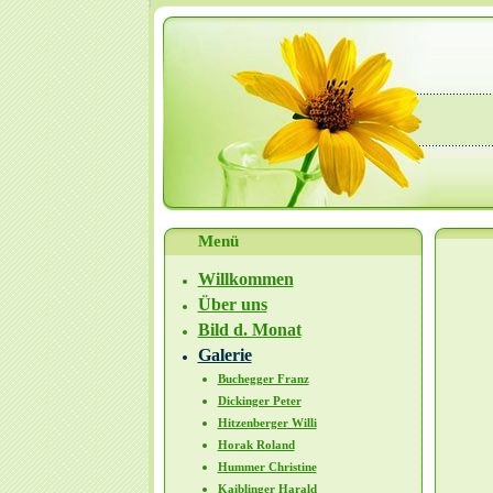
Menü
Willkommen
Über uns
Bild d. Monat
Galerie
Buchegger Franz
Dickinger Peter
Hitzenberger Willi
Horak Roland
Hummer Christine
Kaiblinger Harald