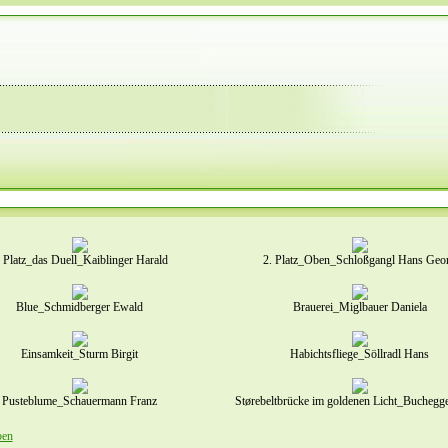
. Platz_das Duell_Kaiblinger Harald
2. Platz_Oben_Schloßgangl Hans Geo
Blue_Schmidberger Ewald
Brauerei_Miglbauer Daniela
Einsamkeit_Sturm Birgit
Habichtsfliege_Söllradl Hans
Pusteblume_Schauermann Franz
Størebeltbrücke im goldenen Licht_Buchegg
ben