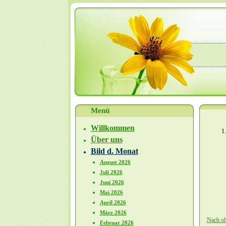
Menü
Willkommen
1
Über uns
Bild d. Monat
August 2026
Juli 2026
Juni 2026
Mai 2026
April 2026
März 2026
Nach o
Februar 2026