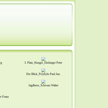
rg
3. Platz_Hunger_Dickinger Peter
Der Blick_Przybylo Paul Jun.
Jagdhorn_Schwarz Walter
er Franz