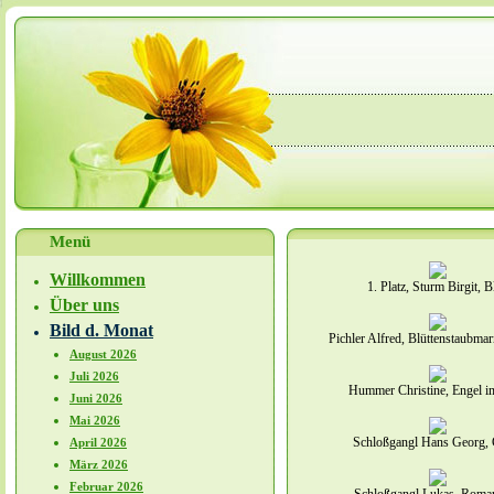
Menü
Willkommen
1. Platz, Sturm Birgit, Bl
Über uns
Bild d. Monat
Pichler Alfred, Blüttenstaubma
August 2026
Juli 2026
Hummer Christine, Engel i
Juni 2026
Mai 2026
Schloßgangl Hans Georg, G
April 2026
März 2026
Februar 2026