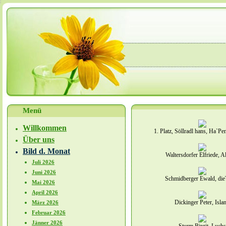
Menü
Willkommen
1. Platz, Söllradl hans, Ha`P
Über uns
Bild d. Monat
Waltersdorfer Elfriede, 
Juli 2026
Juni 2026
Schmidberger Ewald, di
Mai 2026
April 2026
Dickinger Peter, Isla
März 2026
Februar 2026
Jänner 2026