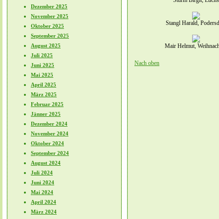
Sturm Birgit, Luchs
Dezember 2025
November 2025
Stangl Harald, Poders
Oktober 2025
September 2025
Mair Helmut, Weihnac
August 2025
Juli 2025
Nach oben
Juni 2025
Mai 2025
April 2025
März 2025
Februar 2025
Jänner 2025
Dezember 2024
November 2024
Oktober 2024
September 2024
August 2024
Juli 2024
Juni 2024
Mai 2024
April 2024
März 2024