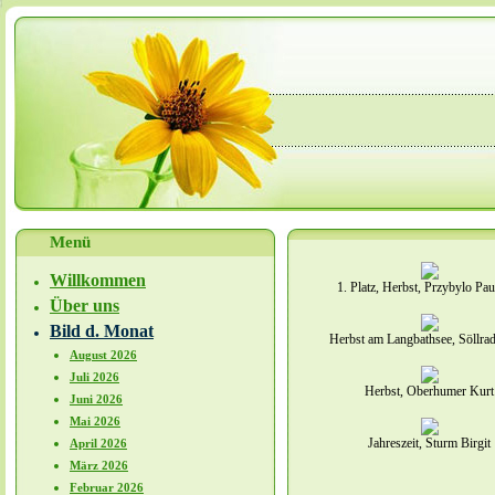
Menü
Willkommen
1. Platz, Herbst, Przybylo Pau
Über uns
Bild d. Monat
Herbst am Langbathsee, Söllra
August 2026
Juli 2026
Herbst, Oberhumer Kurt
Juni 2026
Mai 2026
Jahreszeit, Sturm Birgit
April 2026
März 2026
Februar 2026