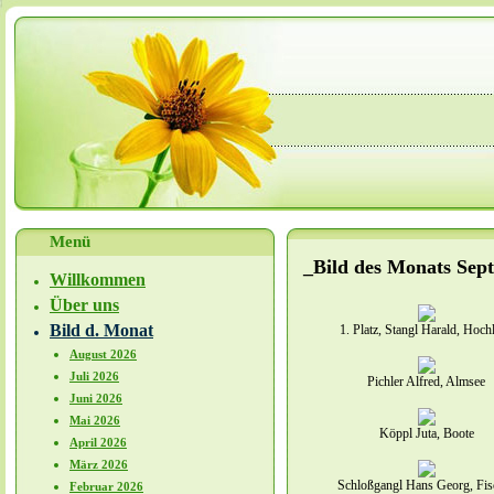
Menü
_Bild des Monats Sep
Willkommen
Über uns
Bild d. Monat
1. Platz, Stangl Harald, Hoch
August 2026
Juli 2026
Pichler Alfred, Almsee
Juni 2026
Mai 2026
Köppl Juta, Boote
April 2026
März 2026
Schloßgangl Hans Georg, Fis
Februar 2026