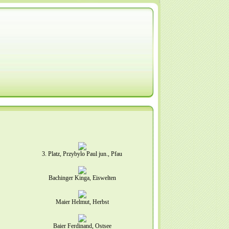
3. Platz, Przybylo Paul jun., Pfau
Bachinger Kinga, Eiswelten
Maier Helmut, Herbst
Baier Ferdinand, Ostsee