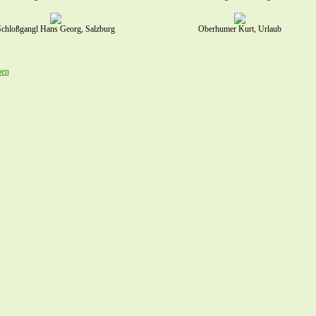
chloßgangl Hans Georg, Salzburg
Oberhumer Kurt, Urlaub
ben