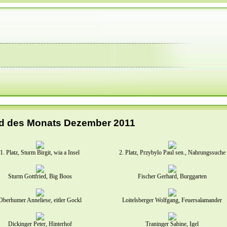
ld des Monats Dezember 2011
1. Platz, Sturm Birgit, wia a Insel
2. Platz, Przybylo Paul sen., Nahrungssuche
Sturm Gottfried, Big Boos
Fischer Gerhard, Burggarten
Oberhumer Anneliese, eitler Gockl
Loitelsberger Wolfgang, Feuersalamander
Dickinger Peter, Hinterhof
Traninger Sabine, Igel