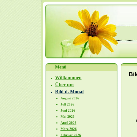
Menü
_Bi
Willkommen
Über uns
Bild d. Monat
August 2026
Juli 2026
Juni 2026
Mai 2026
April 2026
März 2026
Februar 2026