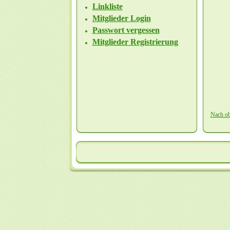
Linkliste
Mitglieder Login
Passwort vergessen
Mitglieder Registrierung
Nach o